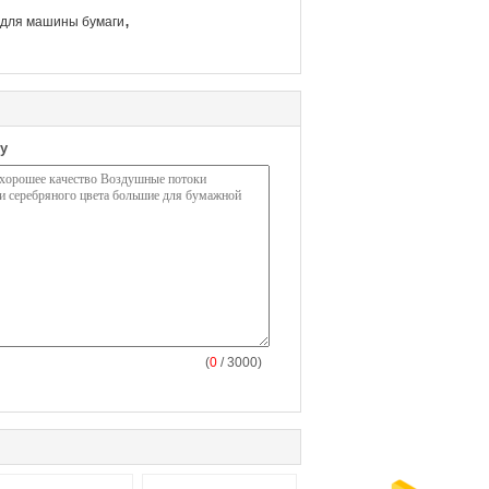
,
 для машины бумаги
у
(
0
/ 3000)