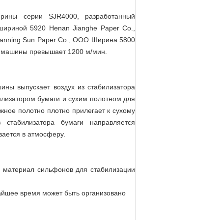
ирины серии SJR4000, разработанный
шириной 5920 Henan Jianghe Paper Co.,
Nanning Sun Paper Co., ООО Ширина 5800
 машины превышает 1200 м/мин.
ины выпускает воздух из стабилизатора
илизатором бумаги и сухим полотном для
ажное полотно плотно прилегает к сухому
з стабилизатора бумаги направляется
ается в атмосферу.
и материал сильфонов для стабилизации
айшее время может быть организовано