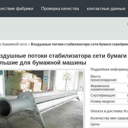
шествие фабрики
Проверка качества
контактные данные
р бумажной сети
Воздушные потоки стабилизатора сети бумаги серебря
здушные потоки стабилизатора сети бумаги
льшие для бумажной машины
Подробная информаци
Место
происхождения:
Фирменное
наименование:
Сертификация:
Номер модели:
Оплата и доставка Ус
Количество мин заказа
Цена: