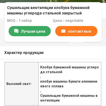
Сушильщик вентиляции клобука бумажной
машины углерода стальной закрытый
MOQ：1 набор
Цена：negotiable
Лучшая цена
контактные
данные
Характер продукции
Клобук бумажной машины углеро
да стальной
,
клобук машины бумаги алюмини
Высокий свет:
евого сплава
,
Сушильщик бумажной машины в
ентиляции